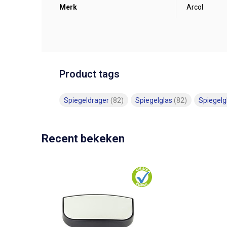
Merk
Arcol
Product tags
Spiegeldrager
(82)
Spiegelglas
(82)
Spiegel
Recent bekeken