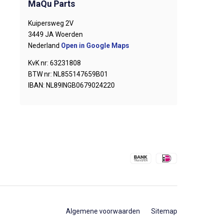
MaQu Parts
Kuipersweg 2V
3449 JA Woerden
Nederland
Open in Google Maps
KvK nr: 63231808
BTW nr: NL855147659B01
IBAN: NL89INGB0679024220
Algemene voorwaarden
Sitemap