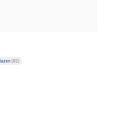
glazen
(82)