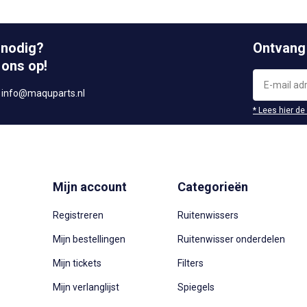
 nodig?
Ontvang
 ons op!
r
info@maquparts.nl
* Lees hier de
Mijn account
Categorieën
Registreren
Ruitenwissers
Mijn bestellingen
Ruitenwisser onderdelen
Mijn tickets
Filters
Mijn verlanglijst
Spiegels