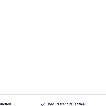
function
Concurrerend prijsniveau