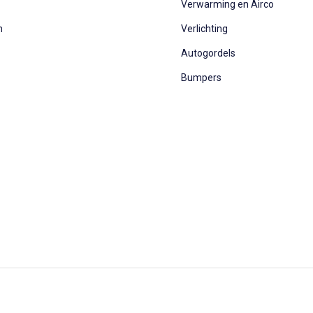
Verwarming en Airco
n
Verlichting
Autogordels
Bumpers