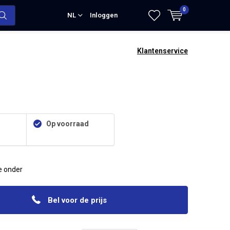
0
NL
Inloggen
Klantenservice
Op voorraad
re onder
Bel voor de prijs