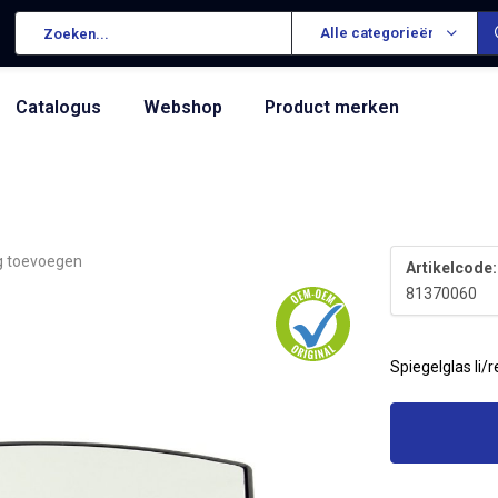
Alle categorieën
Catalogus
Webshop
Product merken
g toevoegen
Artikelcode:
81370060
Spiegelglas li/