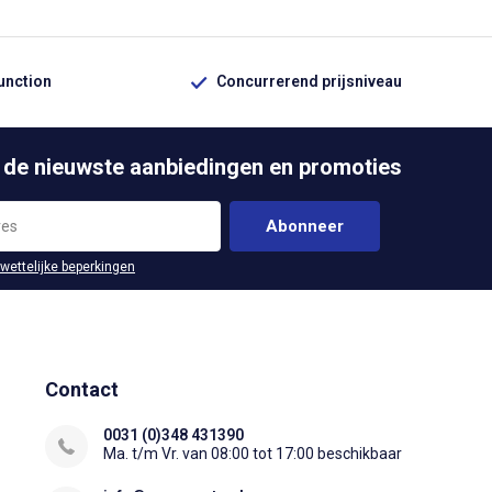
function
Concurrerend prijsniveau
 de nieuwste aanbiedingen en promoties
Abonneer
 wettelijke beperkingen
Contact
0031 (0)348 431390
Ma. t/m Vr. van 08:00 tot 17:00 beschikbaar