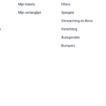
Mijn tickets
Filters
Mijn verlanglijst
Spiegels
Verwarming en Airco
n
Verlichting
Autogordels
Bumpers