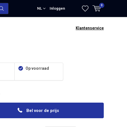
0
NL
Inloggen
Klantenservice
Op voorraad
g
Bel voor de prijs