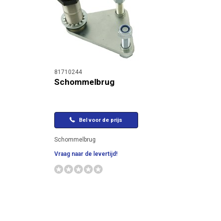
81710244
Schommelbrug
Bel voor de prijs
Schommelbrug
Vraag naar de levertijd!