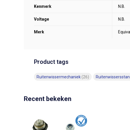
Kenmerk
N.B.
Voltage
N.B.
Merk
Equiva
Product tags
Ruitenwissermechaniek
(26)
Ruitenwisserssta
Recent bekeken