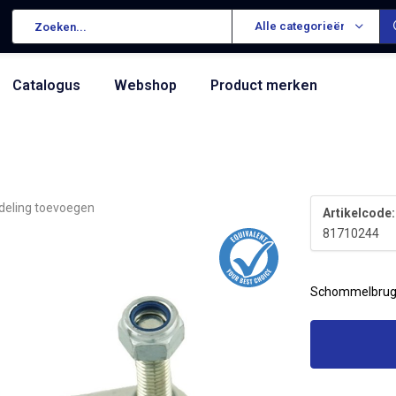
Alle categorieën
Catalogus
Webshop
Product merken
deling toevoegen
Artikelcode:
81710244
Schommelbru