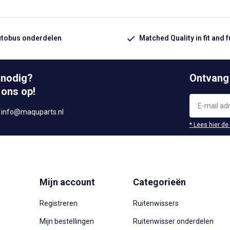
utobus onderdelen
Matched Quality in fit and 
 nodig?
Ontvang
 ons op!
r
info@maquparts.nl
* Lees hier de
Mijn account
Categorieën
Registreren
Ruitenwissers
Mijn bestellingen
Ruitenwisser onderdelen