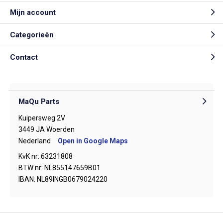
Mijn account
Categorieën
Contact
MaQu Parts
Kuipersweg 2V
3449 JA Woerden
Nederland
Open in Google Maps
KvK nr: 63231808
BTW nr: NL855147659B01
IBAN: NL89INGB0679024220