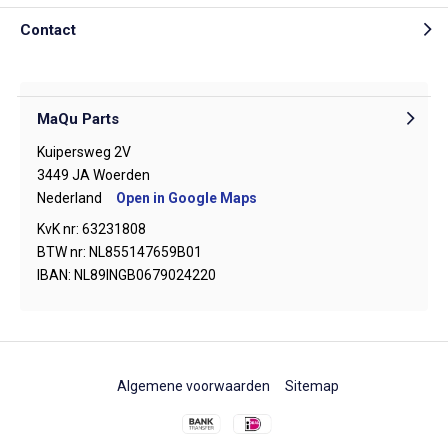
Contact
MaQu Parts
Kuipersweg 2V
3449 JA Woerden
Nederland
Open in Google Maps
KvK nr: 63231808
BTW nr: NL855147659B01
IBAN: NL89INGB0679024220
Algemene voorwaarden
Sitemap