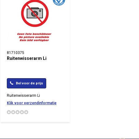
81710375
Ruitenwisserarm Li
Bel voor de prijs
Ruitenwisserarm Li
Klik voor verzendinformatie