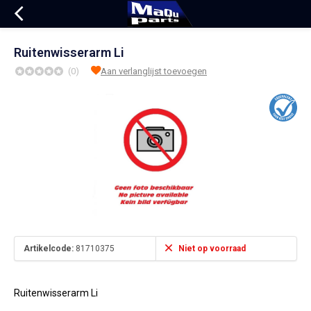
Ruitenwisserarm Li
(0)
Aan verlanglijst toevoegen
Artikelcode:
81710375
Niet op voorraad
Ruitenwisserarm Li