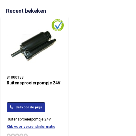
Recent bekeken
81800188
Ruitensproeierpompje 24V
Bel voor de prijs
Ruitensproeierpompje 24V
Klik voor verzendinformatie