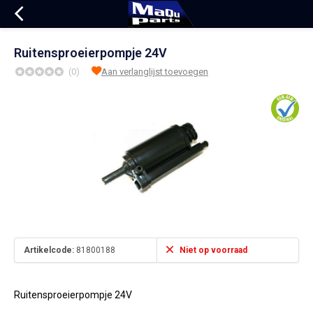
Ruitensproeierpompje 24V
(0)
Aan verlanglijst toevoegen
Artikelcode:
81800188
Niet op voorraad
Ruitensproeierpompje 24V