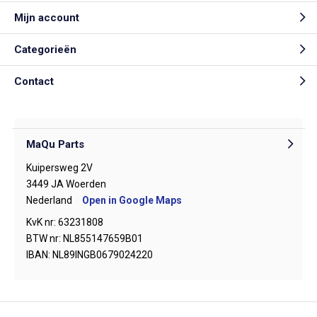
Mijn account
Categorieën
Contact
MaQu Parts
Kuipersweg 2V
3449 JA Woerden
Nederland
Open in Google Maps
KvK nr: 63231808
BTW nr: NL855147659B01
IBAN: NL89INGB0679024220