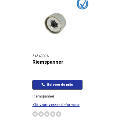
54540016
Riemspanner
Bel voor de prijs
Riemspanner
Klik voor verzendinformatie