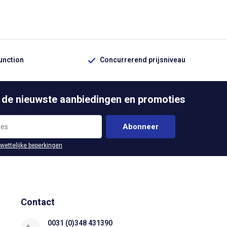
function
Concurrerend prijsniveau
 de nieuwste aanbiedingen en promoties
Abonneer
 wettelijke beperkingen
Contact
0031 (0)348 431390