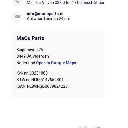
Ma. t/m Vr. van 08:00 tot 17:00 beschikbaar
info@maquparts.nl
Antwoord binnen 24 uur
MaQu Parts
Kuipersweg 2V
3449 JA Woerden
Nederland
Open in Google Maps
KvK nr: 63231808
BTW nr: NL855147659B01
IBAN: NL89INGB0679024220