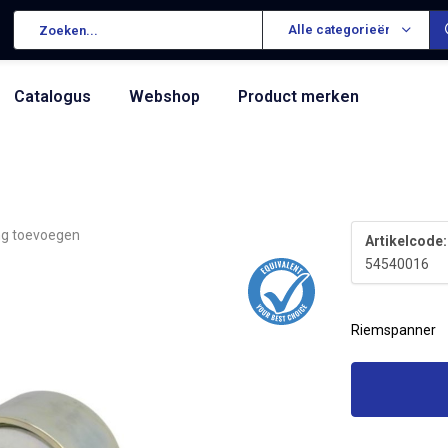
Alle categorieën
Catalogus
Webshop
Product merken
ng toevoegen
Artikelcode:
54540016
Riemspanner