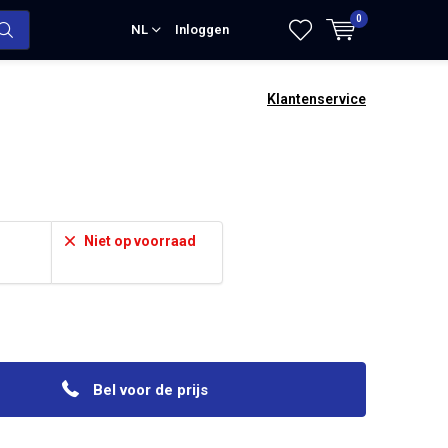
0
NL
Inloggen
Klantenservice
Niet op voorraad
Bel voor de prijs