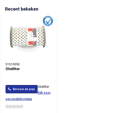
Recent bekeken
51510050
Oliefilter
Oliefilter
Bel voor de prijs
Klik voor
verzendinformatie