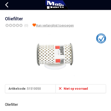
Oliefilter
(0)
Aan verlanglijst toevoegen
Artikelcode:
51510050
Niet op voorraad
Oliefilter