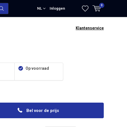
0
NL
Inloggen
Klantenservice
Op voorraad
Bel voor de prijs