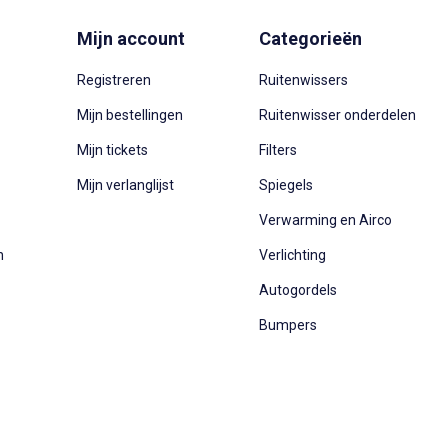
Mijn account
Categorieën
Registreren
Ruitenwissers
Mijn bestellingen
Ruitenwisser onderdelen
Mijn tickets
Filters
Mijn verlanglijst
Spiegels
Verwarming en Airco
n
Verlichting
Autogordels
Bumpers