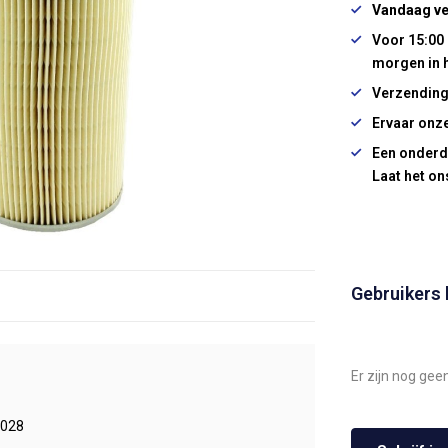
Vandaag ve
Voor 15:00 
morgen in 
Verzending
Ervaar onze
Een onderd
Laat het on
Gebruikers
Er zijn nog gee
028