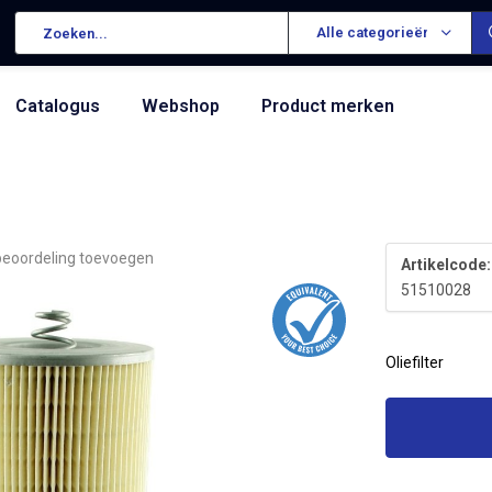
Alle categorieën
Catalogus
Webshop
Product merken
beoordeling toevoegen
Artikelcode:
51510028
Oliefilter