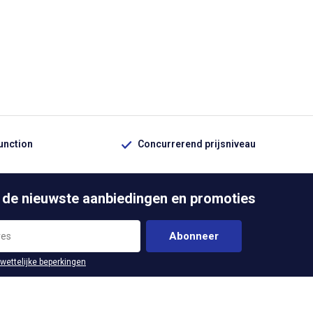
function
Concurrerend prijsniveau
 de nieuwste aanbiedingen en promoties
Abonneer
 wettelijke beperkingen