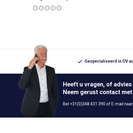
Gespecialiseerd in OV a
Heeft u vragen, of advies
Neem gerust contact met
Bel +31(0)348 431 390 of E-mail naa