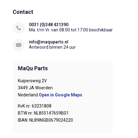
Contact
0031 (0)348 431390
Ma. t/m Vr. van 08:00 tot 17:00 beschikbaar
info@maquparts.nl
Antwoord binnen 24 uur
MaQu Parts
Kuipersweg 2V
3449 JA Woerden
Nederland
Open in Google Maps
KvK nr: 63231808
BTW nr: NL855147659B01
IBAN: NL89INGB0679024220