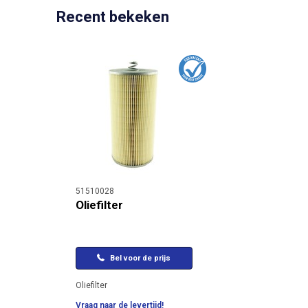
Recent bekeken
51510028
Oliefilter
Bel voor de prijs
Oliefilter
Vraag naar de levertijd!