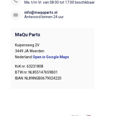
Ma. t/m Vr. van 08:00 tot 17:00 beschikbaar
info@maquparts.nl
Antwoord binnen 24 uur
MaQu Parts
Kuipersweg 2V
3449 JA Woerden
Nederland
Open in Google Maps
KvK nr: 63231808
BTW nr: NL855147659B01
IBAN: NL89INGB0679024220