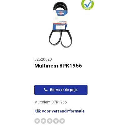
52520020
Multiriem 8PK1956
Bel voor de prijs
Multiriem 8PK1956
Klik voor verzendinformatie