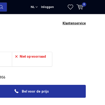
0
NL
Inloggen
Klantenservice
Niet op voorraad
1956
Bel voor de prijs