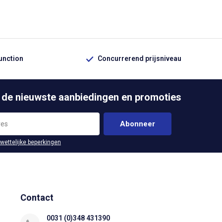
function
Concurrerend prijsniveau
 de nieuwste aanbiedingen en promoties
Abonneer
 wettelijke beperkingen
Contact
0031 (0)348 431390