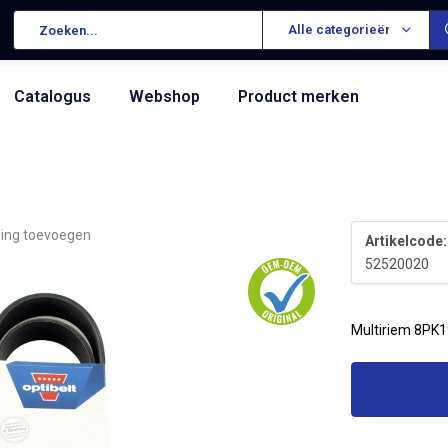
Alle categorieën
Catalogus
Webshop
Product merken
ling toevoegen
Artikelcode:
52520020
Multiriem 8PK