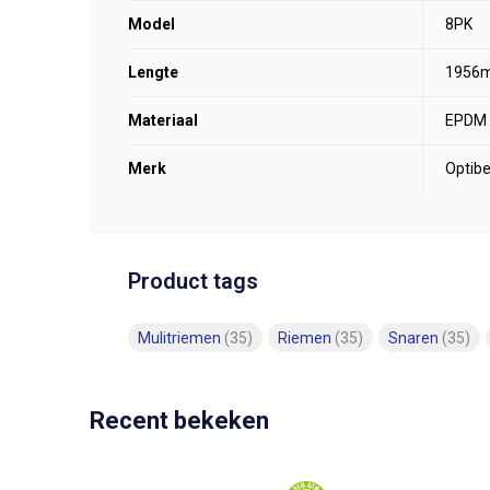
Model
8PK
Lengte
1956
Materiaal
EPDM
Merk
Optibe
Product tags
Mulitriemen
(35)
Riemen
(35)
Snaren
(35)
Recent bekeken