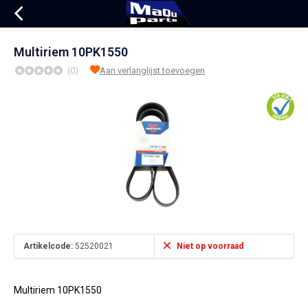
Multiriem 10PK1550
(0)
Aan verlanglijst toevoegen
Artikelcode:
52520021
Niet op voorraad
Multiriem 10PK1550