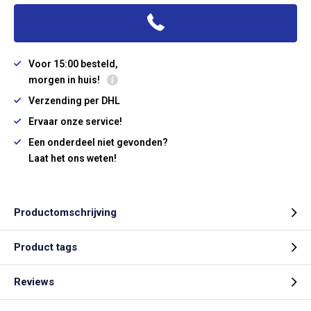
Voor 15:00 besteld,
morgen in huis!
Verzending per DHL
Ervaar onze service!
Een onderdeel niet gevonden?
Laat het ons weten!
Productomschrijving
Product tags
Reviews