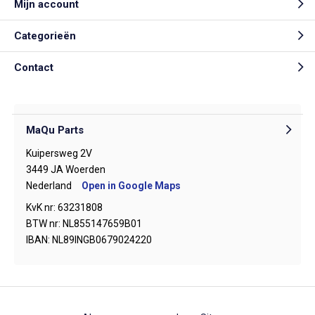
Mijn account
Categorieën
Contact
MaQu Parts
Kuipersweg 2V
3449 JA Woerden
Nederland
Open in Google Maps
KvK nr: 63231808
BTW nr: NL855147659B01
IBAN: NL89INGB0679024220