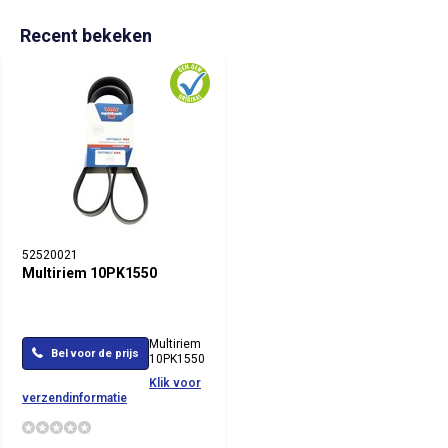
Recent bekeken
52520021
Multiriem 10PK1550
Multiriem
Bel voor de prijs
10PK1550
Klik voor
verzendinformatie