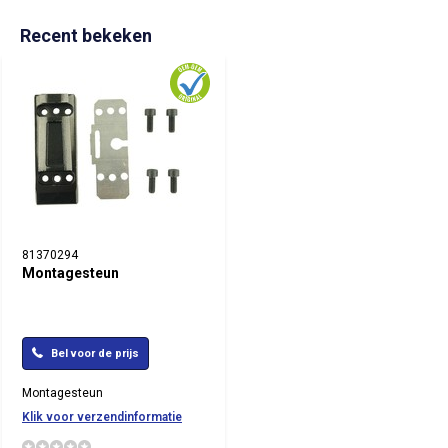
Recent bekeken
81370294
Montagesteun
Bel voor de prijs
Montagesteun
Klik voor verzendinformatie