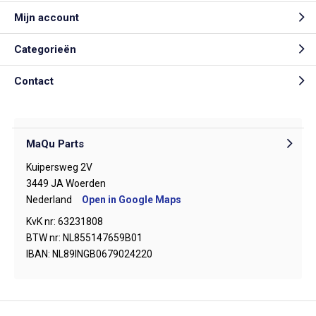
Mijn account
Categorieën
Contact
MaQu Parts
Kuipersweg 2V
3449 JA Woerden
Nederland
Open in Google Maps
KvK nr: 63231808
BTW nr: NL855147659B01
IBAN: NL89INGB0679024220