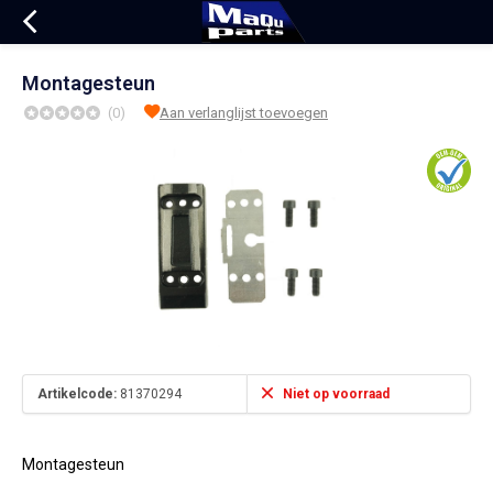
Montagesteun
(0)
Aan verlanglijst toevoegen
Artikelcode:
81370294
Niet op voorraad
Montagesteun