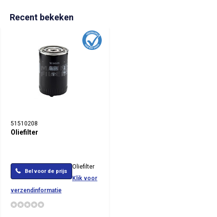
Recent bekeken
51510208
Oliefilter
Oliefilter
Bel voor de prijs
Klik voor
verzendinformatie