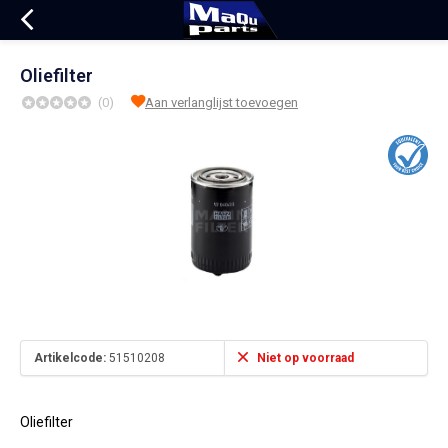
Oliefilter
(0)
Aan verlanglijst toevoegen
Artikelcode:
51510208
Niet op voorraad
Oliefilter