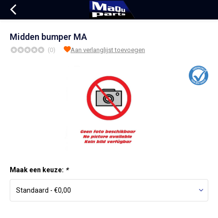
Midden bumper MA
(0)
Aan verlanglijst toevoegen
Maak een keuze:
*