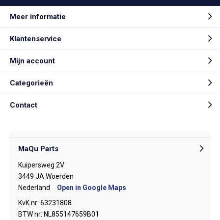
Meer informatie
Klantenservice
Mijn account
Categorieën
Contact
MaQu Parts
Kuipersweg 2V
3449 JA Woerden
Nederland
Open in Google Maps
KvK nr: 63231808
BTW nr: NL855147659B01