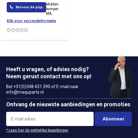
Midden
Bel voor de prijs
bumper
MA
Klik voor verzendinformatie
Heeft u vragen, of advies nodig?
Neem gerust contact met ons op!
Bel +31(0)348 431 390 of E-mail naar
info@maquparts.nl
Ontvang de nieuwste aanbiedingen en promoties
Abonneer
* Lees hier de wettelijke beperkingen