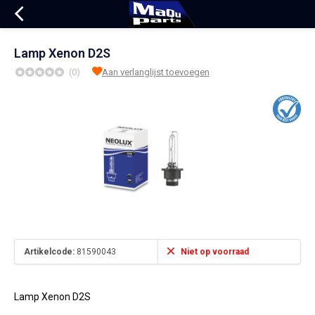
Lamp Xenon D2S
(0)
Aan verlanglijst toevoegen
Artikelcode:
81590043
Niet op voorraad
Lamp Xenon D2S