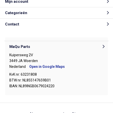
Mijn account
Categorieën
Contact
MaQu Parts
Kuipersweg 2V
3449 JA Woerden
Nederland
Open in Google Maps
KvK nr: 63231808
BTW nr: NL855147659B01
IBAN: NL89INGB0679024220