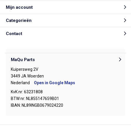
Mijn account
Categorieën
Contact
MaQu Parts
Kuipersweg 2V
3449 JA Woerden
Nederland
Open in Google Maps
KvK nr: 63231808
BTW nr: NL855147659B01
IBAN: NL89INGB0679024220