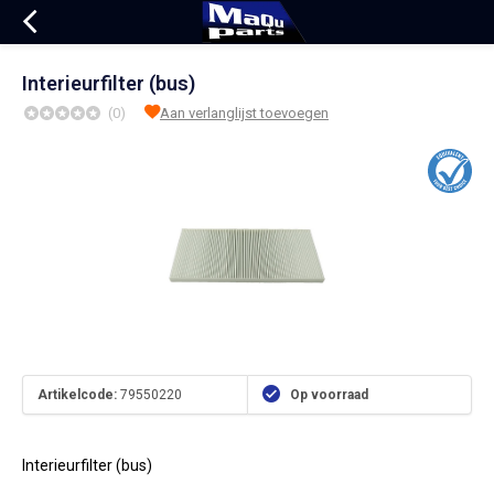
Interieurfilter (bus)
(0)
Aan verlanglijst toevoegen
Artikelcode:
79550220
Op voorraad
Interieurfilter (bus)