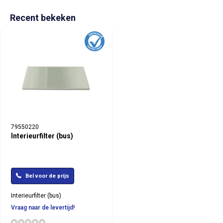
Recent bekeken
79550220
Interieurfilter (bus)
Bel voor de prijs
Interieurfilter (bus)
Vraag naar de levertijd!