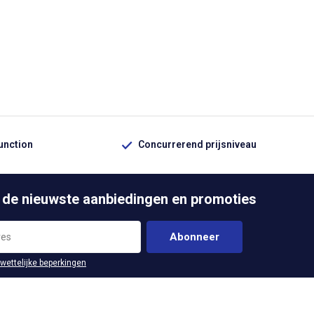
function
Concurrerend prijsniveau
 de nieuwste aanbiedingen en promoties
Abonneer
 wettelijke beperkingen