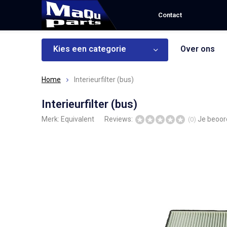
Contact
Kies een categorie
Over ons
Home
Interieurfilter (bus)
Interieurfilter (bus)
Merk:
Equivalent
Reviews:
Je beoor
(0)