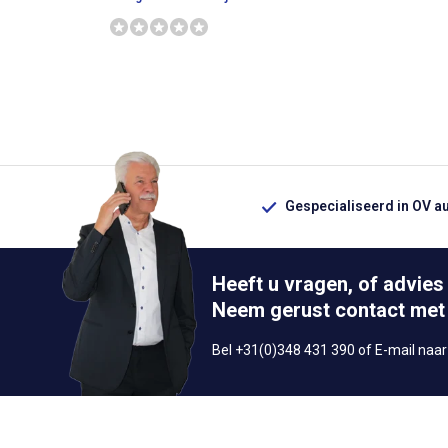
Gespecialiseerd in OV a
Heeft u vragen, of advies
Neem gerust contact met
Bel +31(0)348 431 390 of E-mail naa