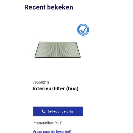
Recent bekeken
79550218
Interieurfilter (bus)
Bel voor de prijs
Interieurfilter (bus)
Vraag naar de levertijd!