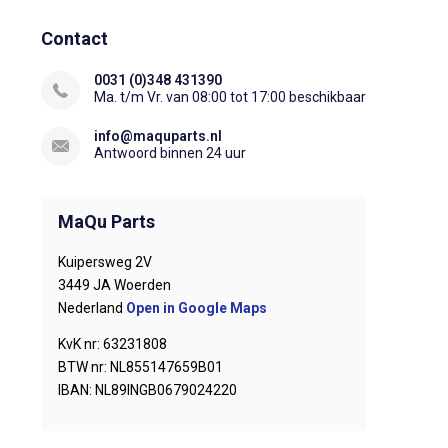
Contact
0031 (0)348 431390
Ma. t/m Vr. van 08:00 tot 17:00 beschikbaar
info@maquparts.nl
Antwoord binnen 24 uur
MaQu Parts
Kuipersweg 2V
3449 JA Woerden
Nederland
Open in Google Maps
KvK nr: 63231808
BTW nr: NL855147659B01
IBAN: NL89INGB0679024220