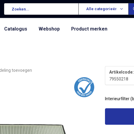
Alle categorieën
Catalogus
Webshop
Product merken
deling toevoegen
Artikelcode:
79550218
Interieurfilter (