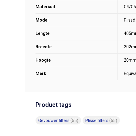
Materiaal
G4/G5
Model
Plissé
Lengte
405m
Breedte
202m
Hoogte
20m
Merk
Equiva
Product tags
Gevouwenfilters
(55)
Plissé filters
(55)