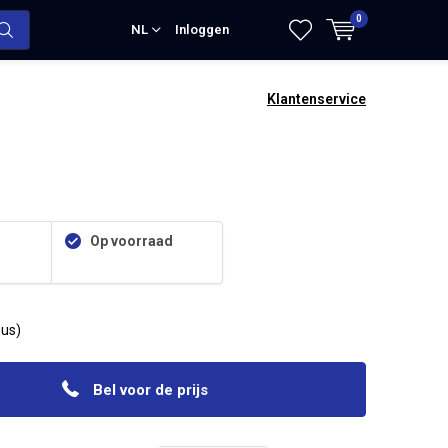
0
NL
Inloggen
Klantenservice
Op voorraad
bus)
Bel voor de prijs