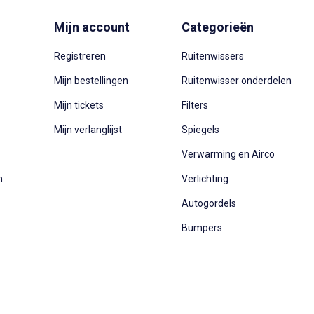
Mijn account
Categorieën
Registreren
Ruitenwissers
Mijn bestellingen
Ruitenwisser onderdelen
Mijn tickets
Filters
Mijn verlanglijst
Spiegels
Verwarming en Airco
n
Verlichting
Autogordels
Bumpers