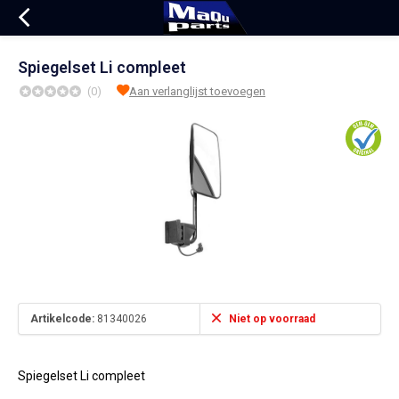
Spiegelset Li compleet
(0)
Aan verlanglijst toevoegen
Artikelcode:
81340026
Niet op voorraad
Spiegelset Li compleet