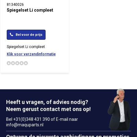
81340026
Spiegelset Li compleet
Bel voor de prijs
Spiegelset Li compleet
Klik voor verzendinformatie
Heeft u vragen, of advies nodig?
Neem gerust contact met ons op!
Bel +31(0)348 431 390 of E-mail naar
info@maquparts.nl
Ontvang de nieuwste aanbiedingen en promoties