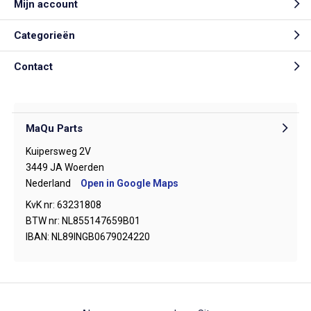
Mijn account
Categorieën
Contact
MaQu Parts
Kuipersweg 2V
3449 JA Woerden
Nederland
Open in Google Maps
KvK nr: 63231808
BTW nr: NL855147659B01
IBAN: NL89INGB0679024220