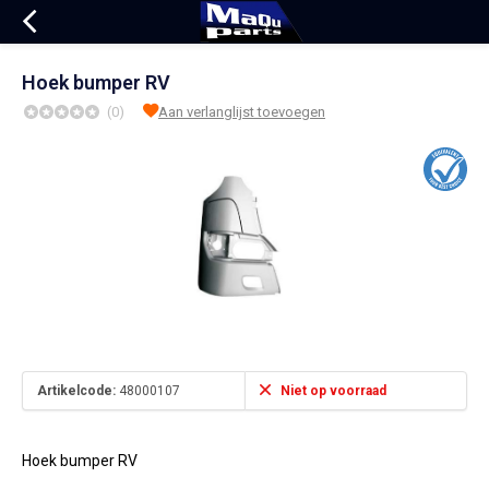
Hoek bumper RV
(0)
Aan verlanglijst toevoegen
Artikelcode:
48000107
Niet op voorraad
Hoek bumper RV