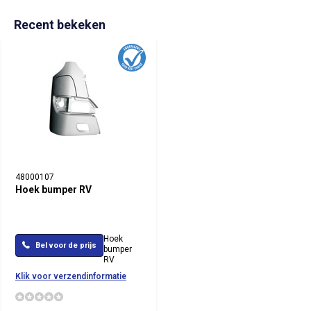
Recent bekeken
48000107
Hoek bumper RV
Hoek
Bel voor de prijs
bumper
RV
Klik voor verzendinformatie