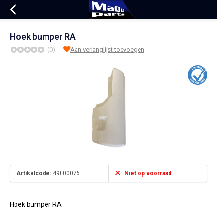
Hoek bumper RA
(0)
Aan verlanglijst toevoegen
Artikelcode:
49000076
Niet op voorraad
Hoek bumper RA