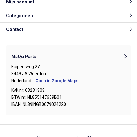
Mijn account
Categorieën
Contact
MaQu Parts
Kuipersweg 2V
3449 JA Woerden
Nederland
Open in Google Maps
KvK nr: 63231808
BTW nr: NL855147659B01
IBAN: NL89INGB0679024220