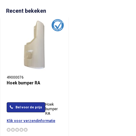
Recent bekeken
49000076
Hoek bumper RA
Hoek
Bel voor de prijs
bumper
RA
Klik voor verzendinformatie