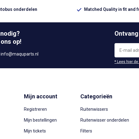
utobus onderdelen
Matched Quality in fit and 
 nodig?
Ontvang
 ons op!
r
info@maquparts.nl
* Lees hier de
Mijn account
Categorieën
Registreren
Ruitenwissers
Mijn bestellingen
Ruitenwisser onderdelen
Mijn tickets
Filters