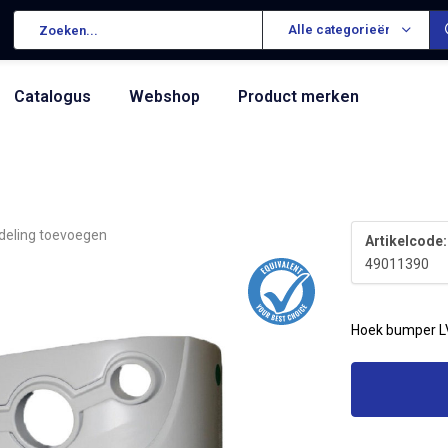
Alle categorieën
Catalogus
Webshop
Product merken
deling toevoegen
Artikelcode:
49011390
Hoek bumper L