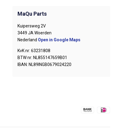
MaQu Parts
Kuipersweg 2V
3449 JA Woerden
Nederland
Open in Google Maps
KvK nr: 63231808
BTW nr: NL855147659B01
IBAN: NL89INGB0679024220