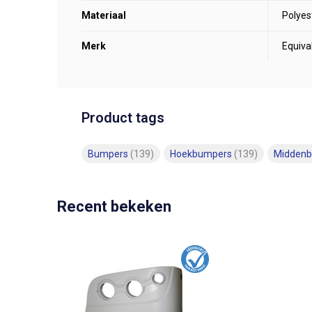
Materiaal
Polyes
Merk
Equiva
Product tags
Bumpers
(139)
Hoekbumpers
(139)
Midden
Recent bekeken