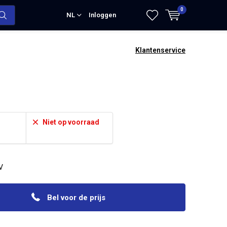
0
NL
Inloggen
Klantenservice
Niet op voorraad
V
Bel voor de prijs