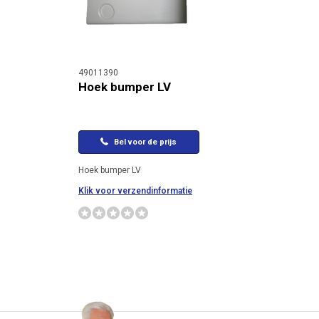
49011390
Hoek bumper LV
Bel voor de prijs
Hoek bumper LV
Klik voor verzendinformatie