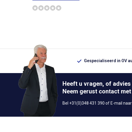
Gespecialiseerd in OV a
Heeft u vragen, of advies
Neem gerust contact met
Bel +31(0)348 431 390 of E-mail naa