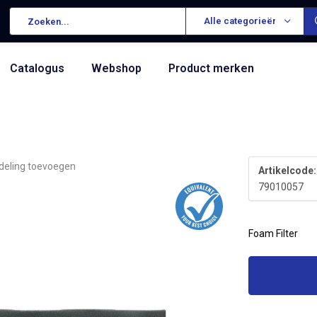
Alle categorieën
Catalogus
Webshop
Product merken
deling toevoegen
Artikelcode:
79010057
Foam Filter