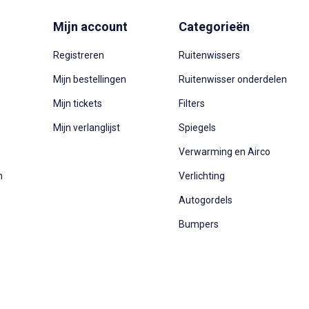
Mijn account
Categorieën
Registreren
Ruitenwissers
Mijn bestellingen
Ruitenwisser onderdelen
Mijn tickets
Filters
Mijn verlanglijst
Spiegels
Verwarming en Airco
n
Verlichting
Autogordels
Bumpers