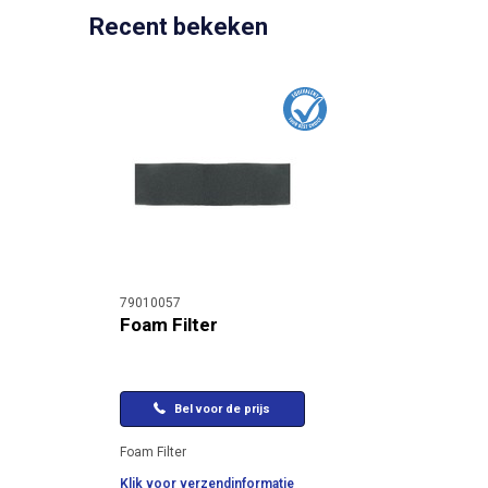
Recent bekeken
79010057
Foam Filter
Bel voor de prijs
Foam Filter
Klik voor verzendinformatie