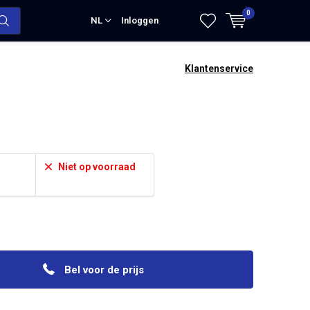
0
NL
Inloggen
Klantenservice
Niet op voorraad
Bel voor de prijs