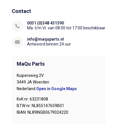
Contact
0031 (0)348 431390
Ma. t/m Vr. van 08:00 tot 17:00 beschikbaar
info@maquparts.nl
Antwoord binnen 24 uur
MaQu Parts
Kuipersweg 2V
3449 JA Woerden
Nederland
Open in Google Maps
KvK nr: 63231808
BTW nr: NL855147659B01
IBAN: NL89INGB0679024220