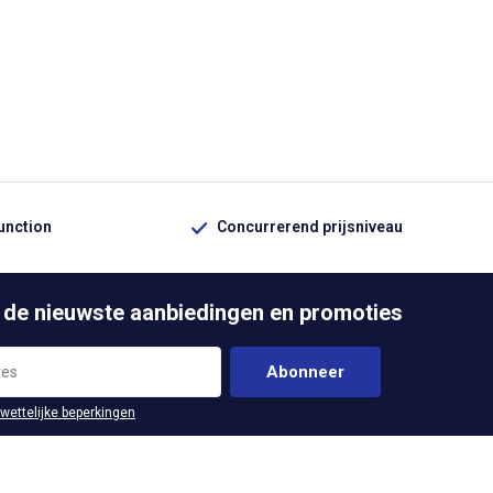
function
Concurrerend prijsniveau
 de nieuwste aanbiedingen en promoties
Abonneer
 wettelijke beperkingen