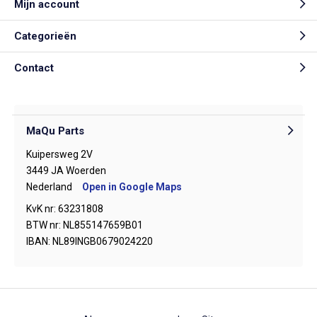
Mijn account
Categorieën
Contact
MaQu Parts
Kuipersweg 2V
3449 JA Woerden
Nederland
Open in Google Maps
KvK nr: 63231808
BTW nr: NL855147659B01
IBAN: NL89INGB0679024220