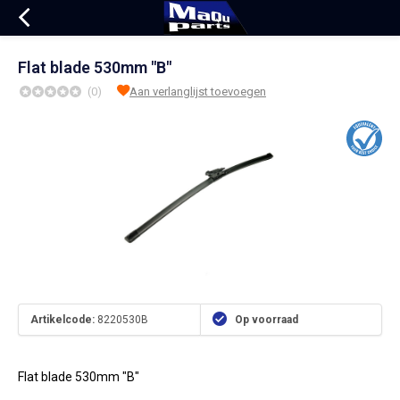
Flat blade 530mm "B"
(0)
Aan verlanglijst toevoegen
Artikelcode:
8220530B
Op voorraad
Flat blade 530mm "B"