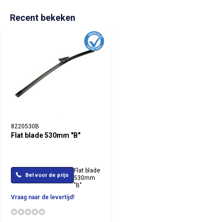
Recent bekeken
8220530B
Flat blade 530mm "B"
Flat blade
Bel voor de prijs
530mm
"B"
Vraag naar de levertijd!