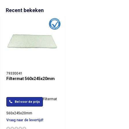
Recent bekeken
79330041
Filtermat 560x245x20mm
Filtermat
Bel voor de prijs
560x245x20mm
Vraag naar de levertijd!