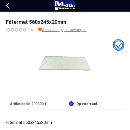
Filtermat 560x245x20mm
(0)
Aan verlanglijst toevoegen
Artikelcode:
79330041
Op voorraad
Filtermat 560x245x20mm