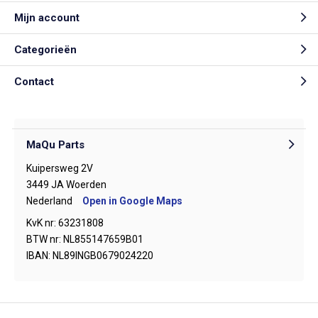
Mijn account
Categorieën
Contact
MaQu Parts
Kuipersweg 2V
3449 JA Woerden
Nederland
Open in Google Maps
KvK nr: 63231808
BTW nr: NL855147659B01
IBAN: NL89INGB0679024220