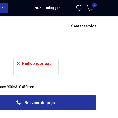
0
NL
Inloggen
Klantenservice
Niet op voorraad
 gaas 900x310x50mm
Bel voor de prijs