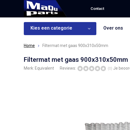
Contact
Kies een categorie
Over ons
Home
Filtermat met gaas 900x310x50mm
Filtermat met gaas 900x310x50mm
Merk:
Equivalent
Reviews:
Je beoor
(0)