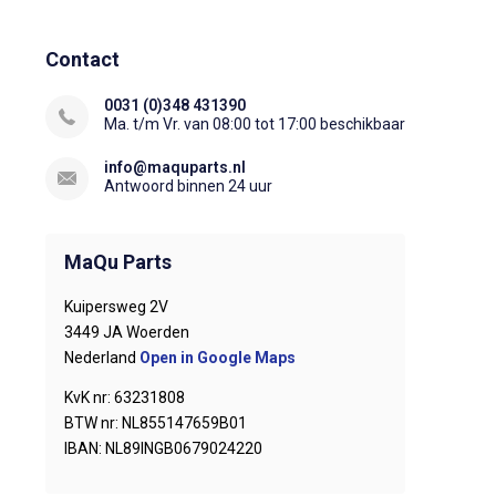
Contact
0031 (0)348 431390
Ma. t/m Vr. van 08:00 tot 17:00 beschikbaar
info@maquparts.nl
Antwoord binnen 24 uur
MaQu Parts
Kuipersweg 2V
3449 JA Woerden
Nederland
Open in Google Maps
KvK nr: 63231808
BTW nr: NL855147659B01
IBAN: NL89INGB0679024220