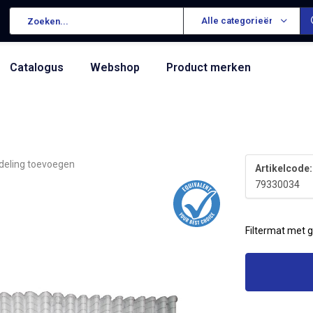
Alle categorieën
Catalogus
Webshop
Product merken
deling toevoegen
Artikelcode:
79330034
Filtermat met