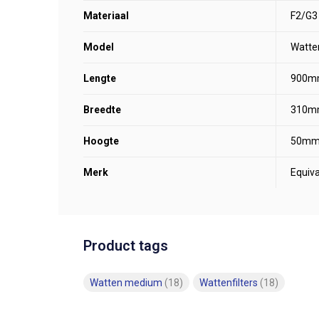
Materiaal
F2/G3
Model
Watte
Lengte
900m
Breedte
310m
Hoogte
50m
Merk
Equiva
Product tags
Watten medium
(18)
Wattenfilters
(18)