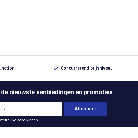
function
Concurrerend prijsniveau
 de nieuwste aanbiedingen en promoties
Abonneer
 wettelijke beperkingen