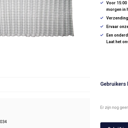
Voor 15:00 
morgen in 
Verzending
Ervaar onze
Een onderd
Laat het on
Gebruikers
Er zijn nog gee
034