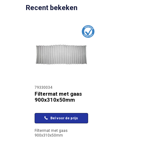
Recent bekeken
79330034
Filtermat met gaas
900x310x50mm
Bel voor de prijs
Filtermat met gaas
900x310x50mm