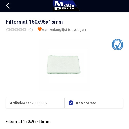
Filtermat 150x95x15mm
(0)
Aan verlanglijst toevoegen
Artikelcode:
79330002
Op voorraad
Filtermat 150x95x15mm