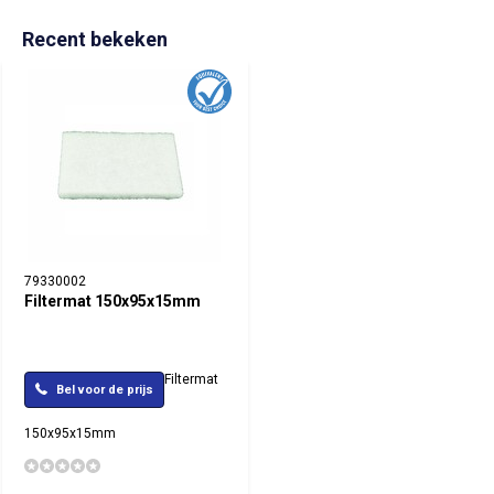
Recent bekeken
79330002
Filtermat 150x95x15mm
Filtermat
Bel voor de prijs
150x95x15mm