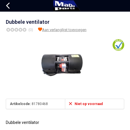
Dubbele ventilator
(0)
Aan verlanglijst toevoegen
Artikelcode:
81780468
Niet op voorraad
Dubbele ventilator