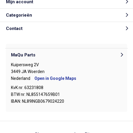
Mijn account
Categorieën
Contact
MaQu Parts
Kuipersweg 2V
3449 JA Woerden
Nederland
Open in Google Maps
KvK nr: 63231808
BTW nr: NL855147659B01
IBAN: NL89INGB0679024220