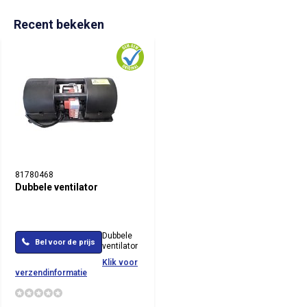
Recent bekeken
81780468
Dubbele ventilator
Dubbele
Bel voor de prijs
ventilator
Klik voor
verzendinformatie