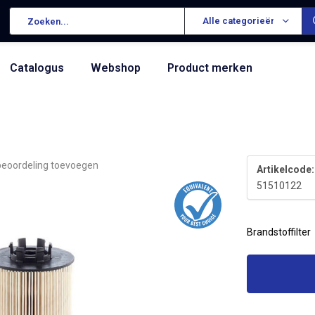
Alle categorieën
Catalogus
Webshop
Product merken
beoordeling toevoegen
Artikelcode:
51510122
Brandstoffilter