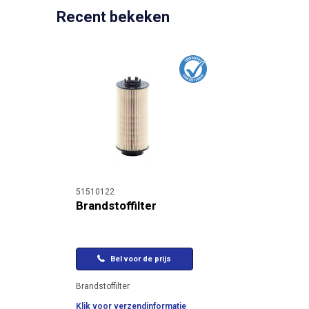
Recent bekeken
51510122
Brandstoffilter
Bel voor de prijs
Brandstoffilter
Klik voor verzendinformatie