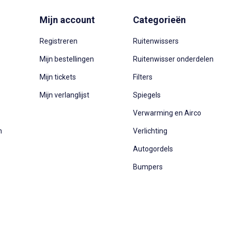
Mijn account
Categorieën
Registreren
Ruitenwissers
Mijn bestellingen
Ruitenwisser onderdelen
Mijn tickets
Filters
Mijn verlanglijst
Spiegels
Verwarming en Airco
n
Verlichting
Autogordels
Bumpers