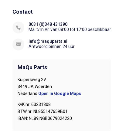
Contact
0031 (0)348 431390
Ma. t/m Vr. van 08:00 tot 17:00 beschikbaar
info@maquparts.nl
Antwoord binnen 24 uur
MaQu Parts
Kuipersweg 2V
3449 JA Woerden
Nederland
Open in Google Maps
KvK nr: 63231808
BTW nr: NL855147659B01
IBAN: NL89INGB0679024220