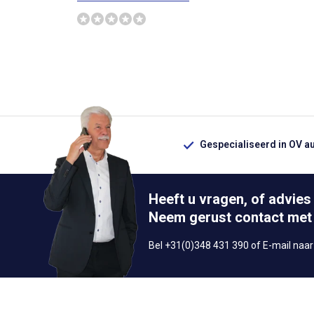
Gespecialiseerd in OV a
Heeft u vragen, of advies
Neem gerust contact met
Bel +31(0)348 431 390 of E-mail naa