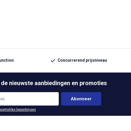
function
Concurrerend prijsniveau
 de nieuwste aanbiedingen en promoties
Abonneer
 wettelijke beperkingen