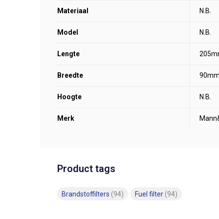
Materiaal
N.B.
Model
N.B.
Lengte
205m
Breedte
90m
Hoogte
N.B.
Merk
Mann
Product tags
Brandstoffilters
(94)
Fuel filter
(94)