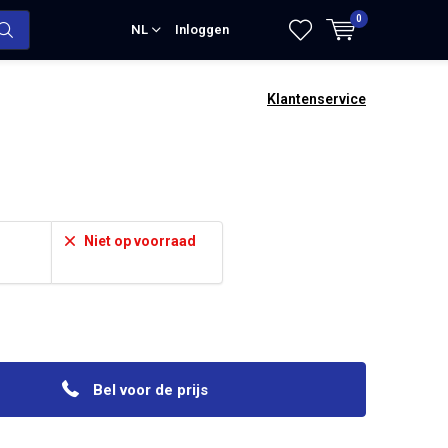
0
NL
Inloggen
Klantenservice
Niet op voorraad
Bel voor de prijs