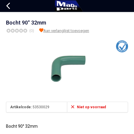
Bocht 90° 32mm
(0)
Aan verlanglijst toevoegen
Artikelcode:
53530029
Niet op voorraad
Bocht 90° 32mm