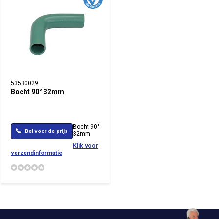
53530029
Bocht 90° 32mm
Bocht 90°
Bel voor de prijs
32mm
Klik voor
verzendinformatie