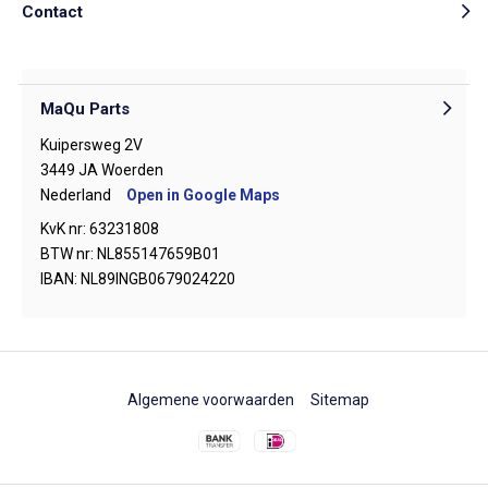
Contact
MaQu Parts
Kuipersweg 2V
3449 JA Woerden
Nederland
Open in Google Maps
KvK nr: 63231808
BTW nr: NL855147659B01
IBAN: NL89INGB0679024220
Algemene voorwaarden
Sitemap