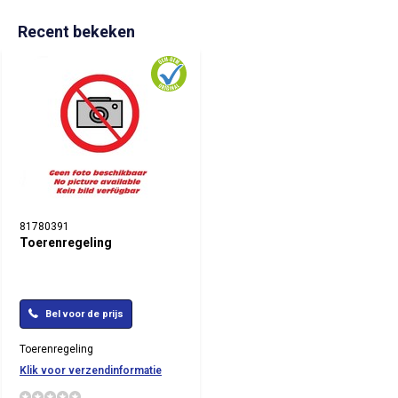
Recent bekeken
81780391
Toerenregeling
Bel voor de prijs
Toerenregeling
Klik voor verzendinformatie