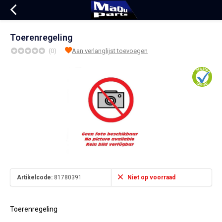
Toerenregeling
(0)
Aan verlanglijst toevoegen
Artikelcode:
81780391
Niet op voorraad
Toerenregeling