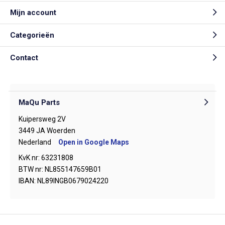
Mijn account
Categorieën
Contact
MaQu Parts
Kuipersweg 2V
3449 JA Woerden
Nederland
Open in Google Maps
KvK nr: 63231808
BTW nr: NL855147659B01
IBAN: NL89INGB0679024220