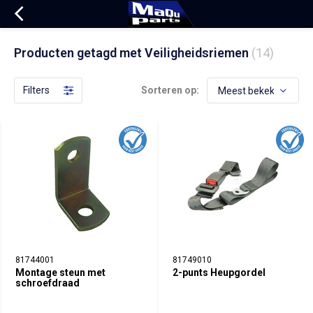
Producten getagd met Veiligheidsriemen
(14)
Filters
Sorteren op:
81744001
81749010
Montage steun met
2-punts Heupgordel
schroefdraad