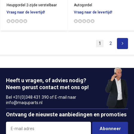
Heupgordel 2-zijde verstelbaar
Autogordel
Vraag naar de levertijd!
Vraag naar de levertijd!
1
2
Heeft u vragen, of advies nodig?
Neem gerust contact met ons op!
Bel +31(0)348 431 390 of E-mail naar
info@maquparts.nl
Ontvang de nieuwste aanbiedingen en promoties
Abonneer