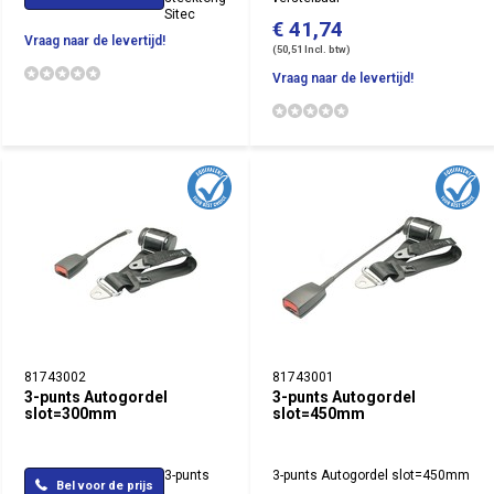
Sitec
€ 41,74
Vraag naar de levertijd!
(50,51 Incl. btw)
Vraag naar de levertijd!
81743002
81743001
3-punts Autogordel
3-punts Autogordel
slot=300mm
slot=450mm
3-punts
3-punts Autogordel slot=450mm
Bel voor de prijs