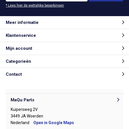
* Lees hier de wettelijke beperkingen
Meer informatie
Klantenservice
Mijn account
Categorieën
Contact
MaQu Parts
Kuipersweg 2V
3449 JA Woerden
Nederland
Open in Google Maps