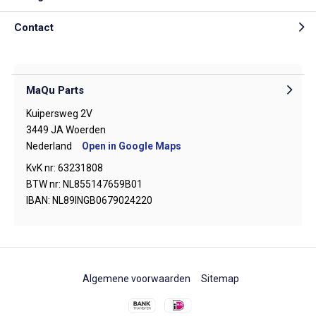
Contact
MaQu Parts
Kuipersweg 2V
3449 JA Woerden
Nederland
Open in Google Maps
KvK nr: 63231808
BTW nr: NL855147659B01
IBAN: NL89INGB0679024220
Algemene voorwaarden
Sitemap