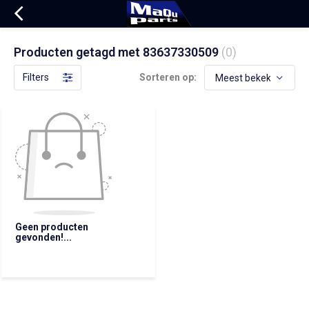
Producten getagd met 83637330509
(0)
Filters
Sorteren op:
Geen producten
gevonden!...