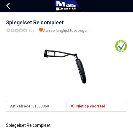
Spiegelset Re compleet
(0)
Aan verlanglijst toevoegen
Artikelcode:
81350060
Niet op voorraad
Spiegelset Re compleet