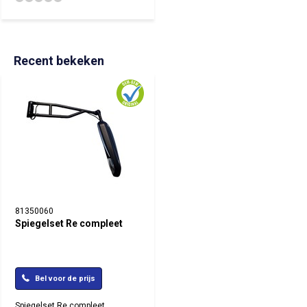
Recent bekeken
81350060
Spiegelset Re compleet
Bel voor de prijs
Spiegelset Re compleet