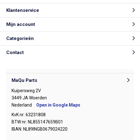
Klantenservice
Mijn account
Categorieën
Contact
MaQu Parts
Kuipersweg 2V
3449 JA Woerden
Nederland
Open in Google Maps
KvK nr: 63231808
BTW nr: NL855147659B01
IBAN: NL89INGB0679024220