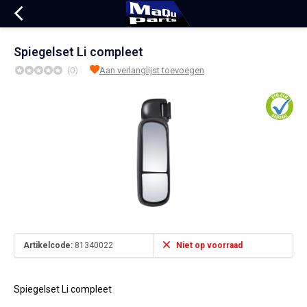
Spiegelset Li compleet
(0)
Aan verlanglijst toevoegen
Artikelcode:
81340022
Niet op voorraad
Spiegelset Li compleet