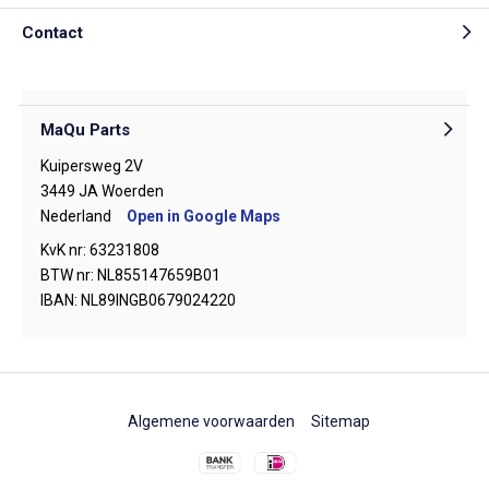
Contact
MaQu Parts
Kuipersweg 2V
3449 JA Woerden
Nederland
Open in Google Maps
KvK nr: 63231808
BTW nr: NL855147659B01
IBAN: NL89INGB0679024220
Algemene voorwaarden
Sitemap