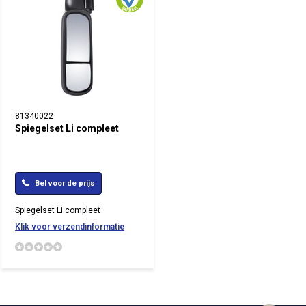
81340022
Spiegelset Li compleet
Bel voor de prijs
Spiegelset Li compleet
Klik voor verzendinformatie