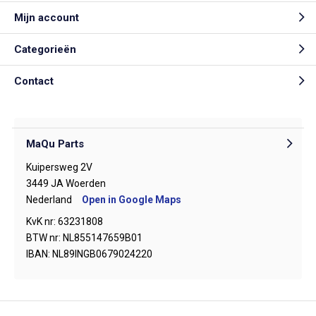
Mijn account
Categorieën
Contact
MaQu Parts
Kuipersweg 2V
3449 JA Woerden
Nederland
Open in Google Maps
KvK nr: 63231808
BTW nr: NL855147659B01
IBAN: NL89INGB0679024220