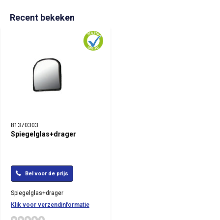
Recent bekeken
81370303
Spiegelglas+drager
Bel voor de prijs
Spiegelglas+drager
Klik voor verzendinformatie