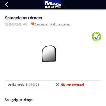
Spiegelglas+drager
(0)
Aan verlanglijst toevoegen
Artikelcode:
81370303
Niet op voorraad
Spiegelglas+drager