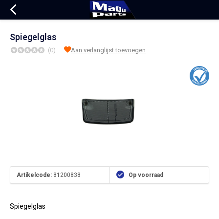
Spiegelglas
(0)
Aan verlanglijst toevoegen
Artikelcode:
81200838
Op voorraad
Spiegelglas