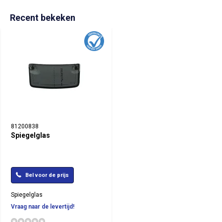
Recent bekeken
81200838
Spiegelglas
Bel voor de prijs
Spiegelglas
Vraag naar de levertijd!