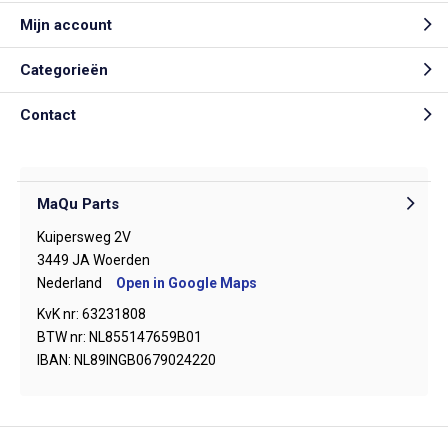
Mijn account
Categorieën
Contact
MaQu Parts
Kuipersweg 2V
3449 JA Woerden
Nederland
Open in Google Maps
KvK nr: 63231808
BTW nr: NL855147659B01
IBAN: NL89INGB0679024220