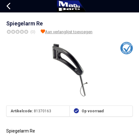
Spiegelarm Re
(0)
Aan verlanglijst toevoegen
Artikelcode:
81370163
Op voorraad
Spiegelarm Re