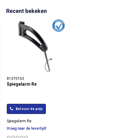
Recent bekeken
81370163
Spiegelarm Re
Bel voor de prijs
Spiegelarm Re
Vraag naar de levertijd!