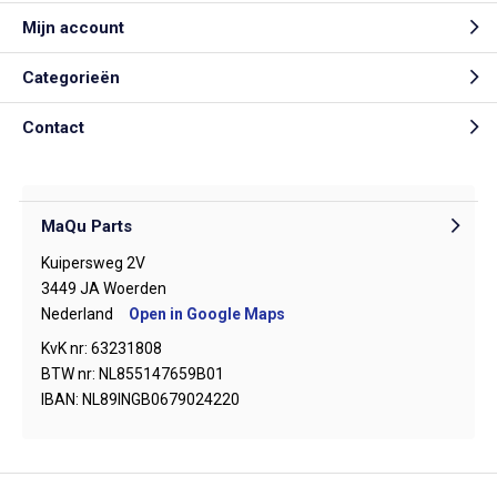
Mijn account
Categorieën
Contact
MaQu Parts
Kuipersweg 2V
3449 JA Woerden
Nederland
Open in Google Maps
KvK nr: 63231808
BTW nr: NL855147659B01
IBAN: NL89INGB0679024220