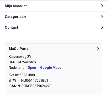
Mijn account
Categorieën
Contact
MaQu Parts
Kuipersweg 2V
3449 JA Woerden
Nederland
Open in Google Maps
KvK nr: 63231808
BTW nr: NL855147659B01
IBAN: NL89INGB0679024220