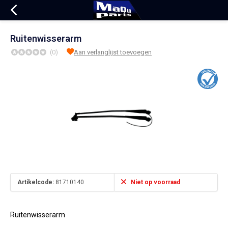
Ruitenwisserarm
(0)
Aan verlanglijst toevoegen
Artikelcode:
81710140
Niet op voorraad
Ruitenwisserarm