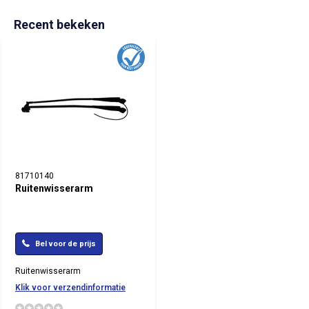
Recent bekeken
81710140
Ruitenwisserarm
Bel voor de prijs
Ruitenwisserarm
Klik voor verzendinformatie