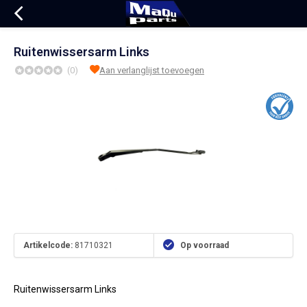
Ruitenwissersarm Links
(0)
Aan verlanglijst toevoegen
Artikelcode:
81710321
Op voorraad
Ruitenwissersarm Links