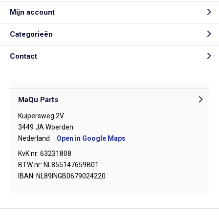
Mijn account
Categorieën
Contact
MaQu Parts
Kuipersweg 2V
3449 JA Woerden
Nederland
Open in Google Maps
KvK nr: 63231808
BTW nr: NL855147659B01
IBAN: NL89INGB0679024220