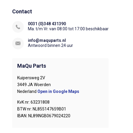
Contact
0031 (0)348 431390
Ma. t/m Vr. van 08:00 tot 17:00 beschikbaar
info@maquparts.nl
Antwoord binnen 24 uur
MaQu Parts
Kuipersweg 2V
3449 JA Woerden
Nederland
Open in Google Maps
KvK nr: 63231808
BTW nr: NL855147659B01
IBAN: NL89INGB0679024220