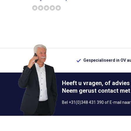
Gespecialiseerd in OV a
Heeft u vragen, of advies
Neem gerust contact met
Bel +31(0)348 431 390 of E-mail naa