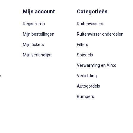
Mijn account
Categorieën
Registreren
Ruitenwissers
Mijn bestellingen
Ruitenwisser onderdelen
Mijn tickets
Filters
Mijn verlanglijst
Spiegels
Verwarming en Airco
n
Verlichting
Autogordels
Bumpers