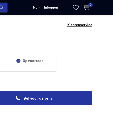
0
NL
Inloggen
Klantenservice
Op voorraad
Bel voor de prijs