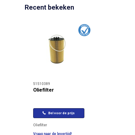
Recent bekeken
51510389
Oliefilter
Bel voor de prijs
Oliefilter
Vraag naar de levertijd!