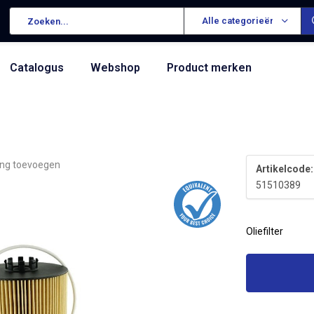
Alle categorieën
Catalogus
Webshop
Product merken
ing toevoegen
Artikelcode:
51510389
Oliefilter