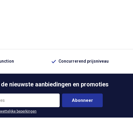
function
Concurrerend prijsniveau
 de nieuwste aanbiedingen en promoties
Abonneer
 wettelijke beperkingen