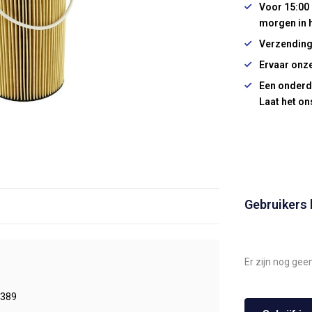
Voor 15:00 
morgen in 
Verzending
Ervaar onze
Een onderd
Laat het on
Gebruikers
Er zijn nog gee
389