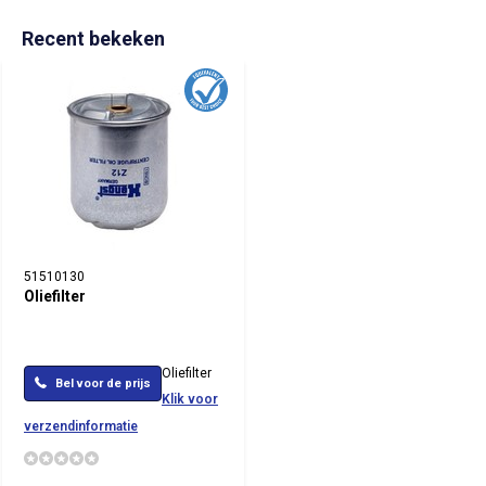
Recent bekeken
51510130
Oliefilter
Oliefilter
Bel voor de prijs
Klik voor
verzendinformatie