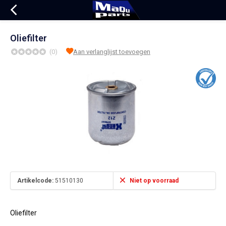
Oliefilter
(0)
Aan verlanglijst toevoegen
Artikelcode:
51510130
Niet op voorraad
Oliefilter