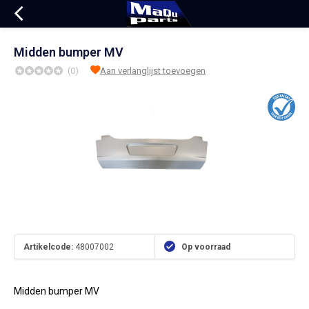
Midden bumper MV
(0)
Aan verlanglijst toevoegen
Artikelcode:
48007002
Op voorraad
Midden bumper MV