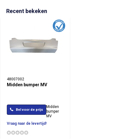
Recent bekeken
48007002
Midden bumper MV
Midden
Bel voor de prijs
bumper
MV
Vraag naar de levertijd!