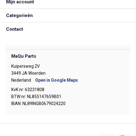
Mijn account
Categorieën
Contact
MaQu Parts
Kuipersweg 2V
3449 JA Woerden
Nederland
Open in Google Maps
KvK nr: 63231808
BTW nr: NL855147659B01
IBAN: NL89INGB0679024220