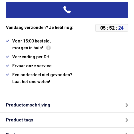
0
5
:
5
2
:
2
3
Vandaag verzonden? Je hebt nog:
Voor 15:00 besteld,
morgen in huis!
Verzending per DHL
Ervaar onze service!
Een onderdeel niet gevonden?
Laat het ons weten!
Productomschrijving
Product tags