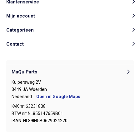
Klantenservice
Mijn account
Categorieën
Contact
MaQu Parts
Kuipersweg 2V
3449 JA Woerden
Nederland
Open in Google Maps
KvK nr: 63231808
BTW nr: NL855147659B01
IBAN: NL89INGB0679024220