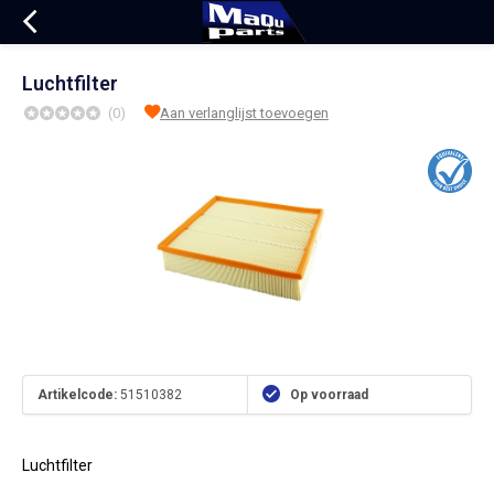
Luchtfilter
(0)
Aan verlanglijst toevoegen
Artikelcode:
51510382
Op voorraad
Luchtfilter