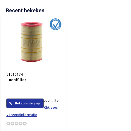
Recent bekeken
51510174
Luchtfilter
Luchtfilter
Bel voor de prijs
Klik voor
verzendinformatie