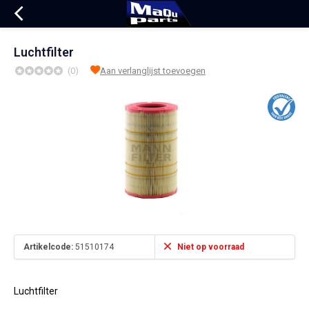
Luchtfilter
(0)
Aan verlanglijst toevoegen
Artikelcode:
51510174
Niet op voorraad
Luchtfilter