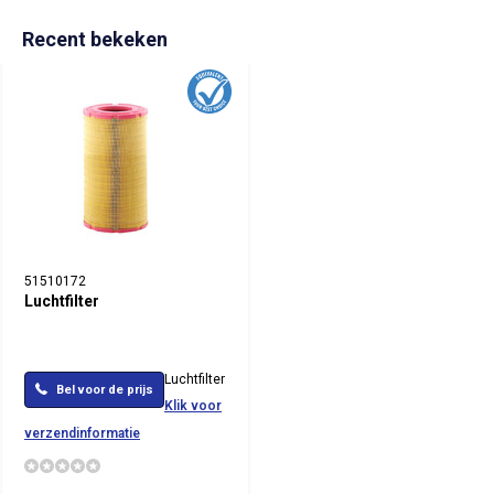
Recent bekeken
51510172
Luchtfilter
Luchtfilter
Bel voor de prijs
Klik voor
verzendinformatie