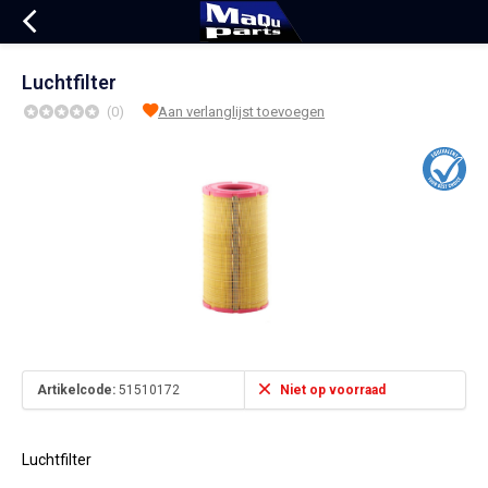
Luchtfilter
(0)
Aan verlanglijst toevoegen
Artikelcode:
51510172
Niet op voorraad
Luchtfilter