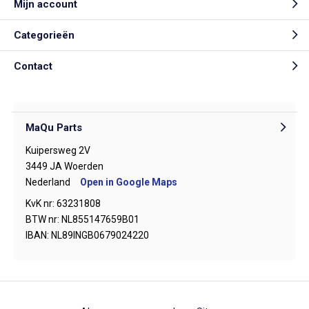
Mijn account
Categorieën
Contact
MaQu Parts
Kuipersweg 2V
3449 JA Woerden
Nederland
Open in Google Maps
KvK nr: 63231808
BTW nr: NL855147659B01
IBAN: NL89INGB0679024220