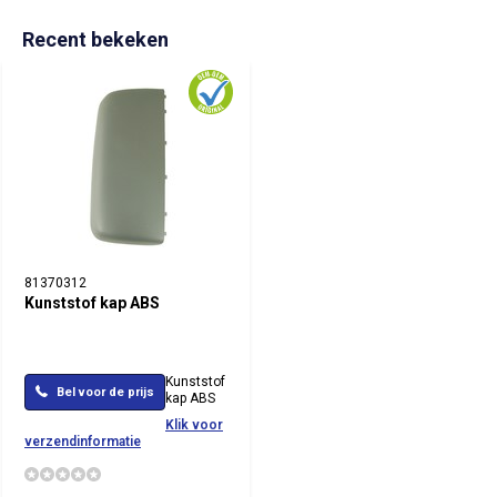
Recent bekeken
81370312
Kunststof kap ABS
Kunststof
Bel voor de prijs
kap ABS
Klik voor
verzendinformatie