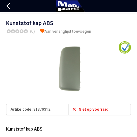
Kunststof kap ABS
(0)
Aan verlanglijst toevoegen
Artikelcode:
81370312
Niet op voorraad
Kunststof kap ABS