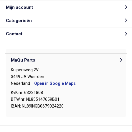
Mijn account
Categorieën
Contact
MaQu Parts
Kuipersweg 2V
3449 JA Woerden
Nederland
Open in Google Maps
KvK nr: 63231808
BTW nr: NL855147659B01
IBAN: NL89INGB0679024220