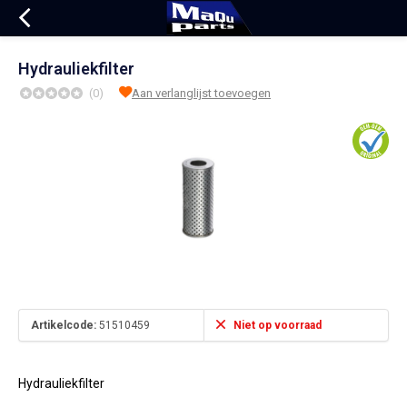
Hydrauliekfilter
(0)
Aan verlanglijst toevoegen
Artikelcode:
51510459
Niet op voorraad
Hydrauliekfilter