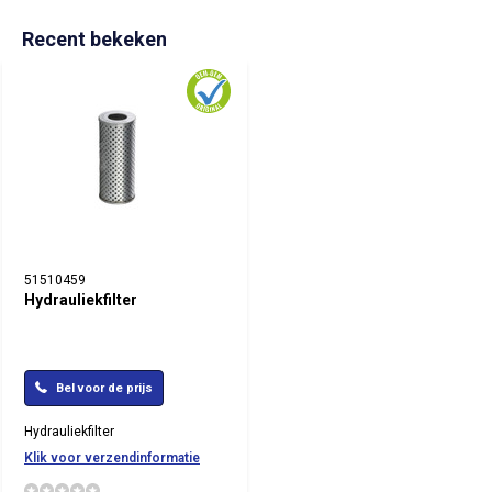
Recent bekeken
51510459
Hydrauliekfilter
Bel voor de prijs
Hydrauliekfilter
Klik voor verzendinformatie