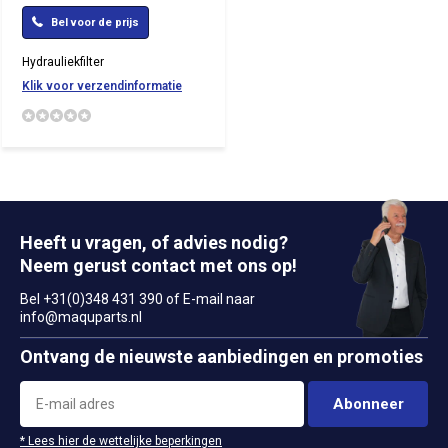
Bel voor de prijs
Hydrauliekfilter
Klik voor verzendinformatie
Heeft u vragen, of advies nodig?
Neem gerust contact met ons op!
Bel +31(0)348 431 390 of E-mail naar
info@maquparts.nl
Ontvang de nieuwste aanbiedingen en promoties
Abonneer
* Lees hier de wettelijke beperkingen