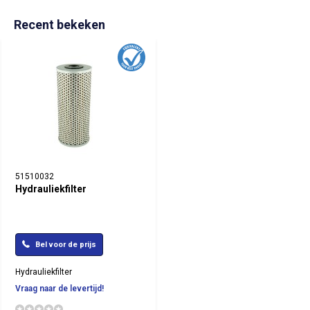
Recent bekeken
51510032
Hydrauliekfilter
Bel voor de prijs
Hydrauliekfilter
Vraag naar de levertijd!