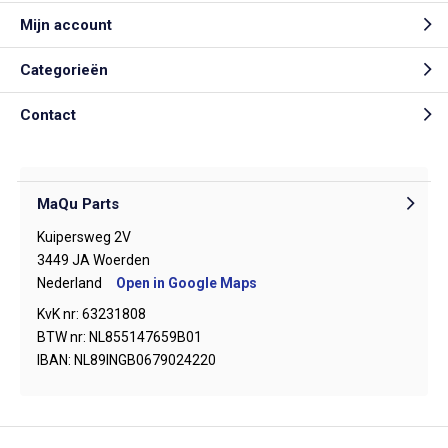
Mijn account
Categorieën
Contact
MaQu Parts
Kuipersweg 2V
3449 JA Woerden
Nederland
Open in Google Maps
KvK nr: 63231808
BTW nr: NL855147659B01
IBAN: NL89INGB0679024220