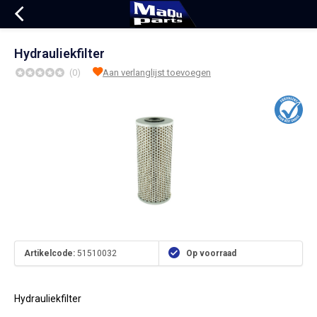
Hydrauliekfilter
(0)
Aan verlanglijst toevoegen
Artikelcode:
51510032
Op voorraad
Hydrauliekfilter