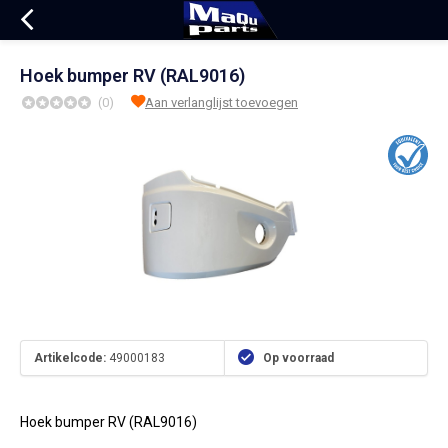
Hoek bumper RV (RAL9016)
(0)
Aan verlanglijst toevoegen
Artikelcode:
49000183
Op voorraad
Hoek bumper RV (RAL9016)