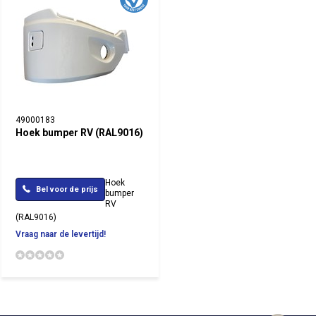
49000183
Hoek bumper RV (RAL9016)
Hoek
Bel voor de prijs
bumper
RV
(RAL9016)
Vraag naar de levertijd!