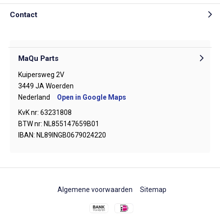
Contact
MaQu Parts
Kuipersweg 2V
3449 JA Woerden
Nederland
Open in Google Maps
KvK nr: 63231808
BTW nr: NL855147659B01
IBAN: NL89INGB0679024220
Algemene voorwaarden
Sitemap