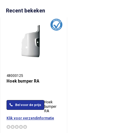
Recent bekeken
48000125
Hoek bumper RA
Hoek
Bel voor de prijs
bumper
RA
Klik voor verzendinformatie