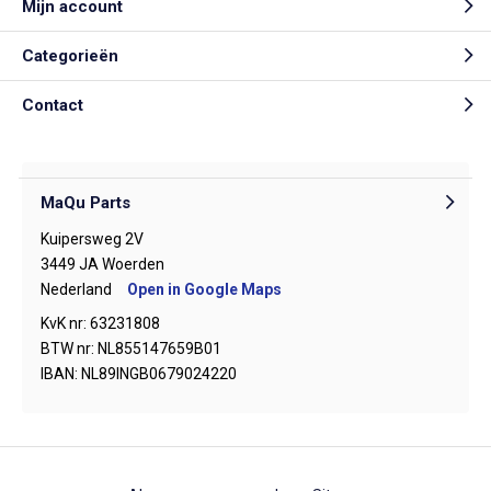
Mijn account
Categorieën
Contact
MaQu Parts
Kuipersweg 2V
3449 JA Woerden
Nederland
Open in Google Maps
KvK nr: 63231808
BTW nr: NL855147659B01
IBAN: NL89INGB0679024220