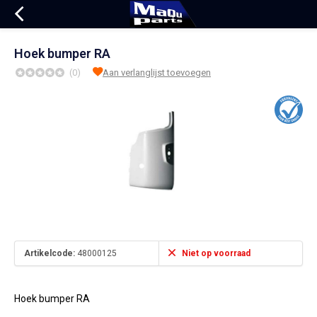
Hoek bumper RA
(0)
Aan verlanglijst toevoegen
Artikelcode:
48000125
Niet op voorraad
Hoek bumper RA